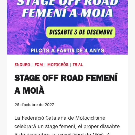
ENDURO
|
FCM
|
MOTOCRÒS
|
TRIAL
STAGE OFF ROAD FEMENÍ
A MOIÀ
26 d'octubre de 2022
La Federació Catalana de Motociclisme
celebrarà un stage femení, el proper dissabte
3 de desembre, al circuit Verd de Moià. A