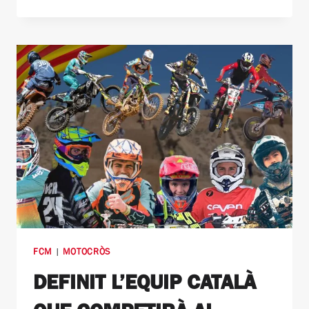
FCM
|
MOTOCRÒS
DEFINIT L’EQUIP CATALÀ