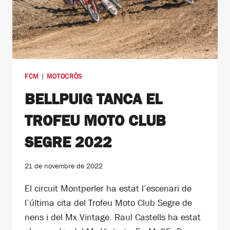
FCM
|
MOTOCRÒS
BELLPUIG TANCA EL
TROFEU MOTO CLUB
SEGRE 2022
21 de novembre de 2022
El circuit Montperler ha estat l’escenari de
l’última cita del Trofeu Moto Club Segre de
nens i del Mx Vintage. Raul Castells ha estat