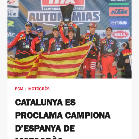
FCM
|
MOTOCRÒS
CATALUNYA ES
PROCLAMA CAMPIONA
D’ESPANYA DE