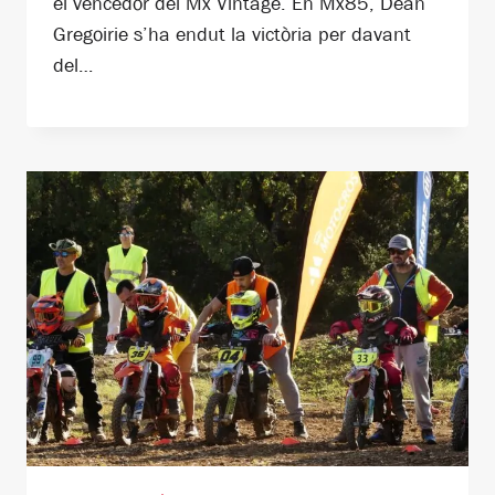
el vencedor del Mx Vintage. En Mx85, Dean
Gregoirie s’ha endut la victòria per davant
del…