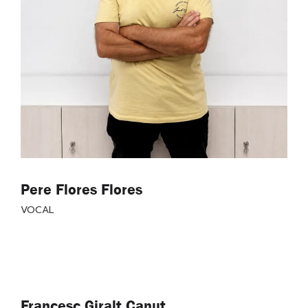
Pere Flores Flores
VOCAL
Francesc Giralt Canut