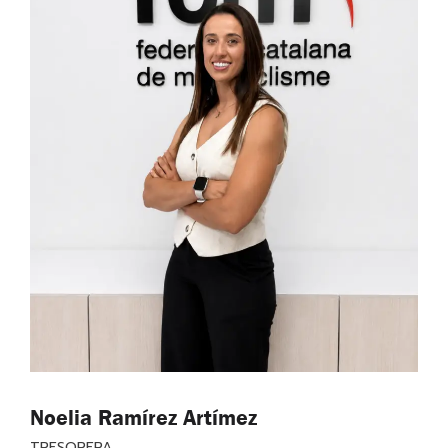
Noelia Ramírez Artímez
TRESORERA