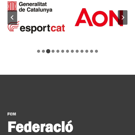
FCM
Federació