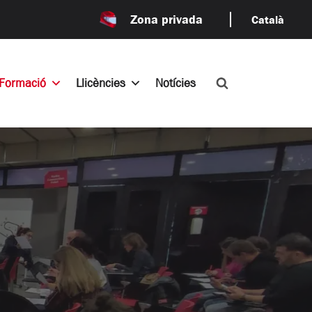
Zona privada
Català
Formació
Llicències
Notícies