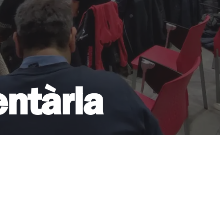
ntària