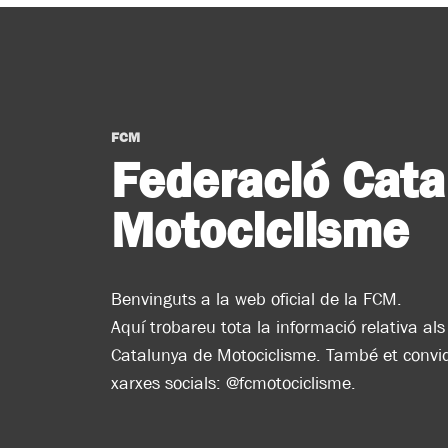
FCM
Federació Cata
Motociclisme
Benvinguts a la web oficial de la FCM.
Aquí trobareu tota la informació relativa a
Catalunya de Motociclisme. També et convid
xarxes socials: @fcmotociclisme.