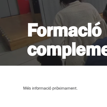
Formació
compleme
Més informació pròximament.