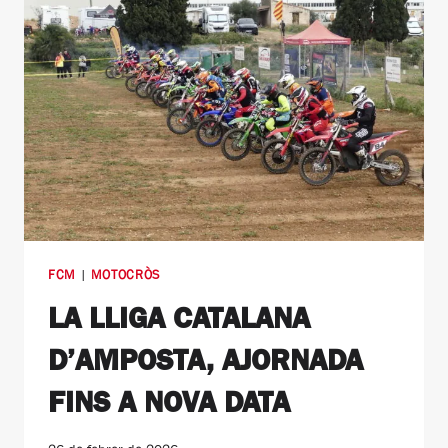
FCM
|
MOTOCRÒS
LA LLIGA CATALANA
D’AMPOSTA, AJORNADA
FINS A NOVA DATA