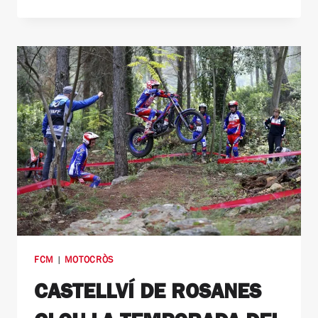
FCM
|
MOTOCRÒS
CASTELLVÍ DE ROSANES