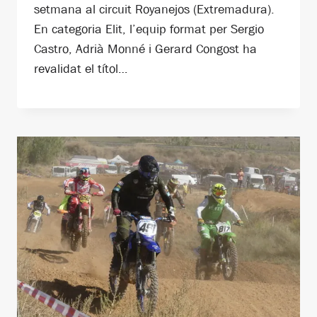
setmana al circuit Royanejos (Extremadura).
En categoria Elit, l’equip format per Sergio
Castro, Adrià Monné i Gerard Congost ha
revalidat el títol…