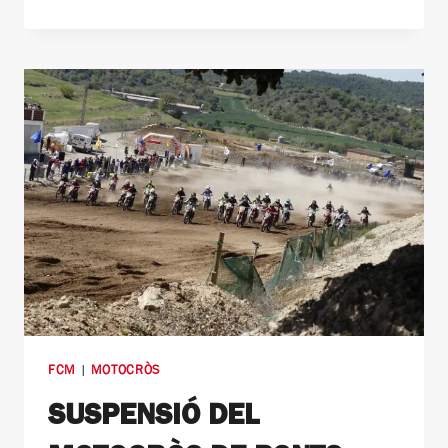
FCM
|
MOTOCRÒS
SUSPENSIÓ DEL