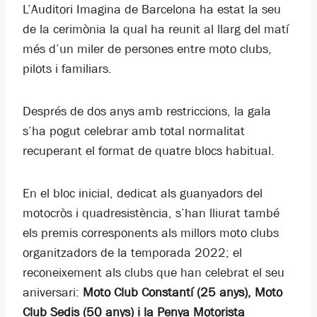
L’Auditori Imagina de Barcelona ha estat la seu
de la cerimònia la qual ha reunit al llarg del matí
més d’un miler de persones entre moto clubs,
pilots i familiars.
Després de dos anys amb restriccions, la gala
s’ha pogut celebrar amb total normalitat
recuperant el format de quatre blocs habitual.
En el bloc inicial, dedicat als guanyadors del
motocròs i quadresistència, s’han lliurat també
els premis corresponents als millors moto clubs
organitzadors de la temporada 2022; el
reconeixement als clubs que han celebrat el seu
aniversari:
Moto Club Constantí (25 anys), Moto
Club Sedis (50 anys) i la Penya Motorista