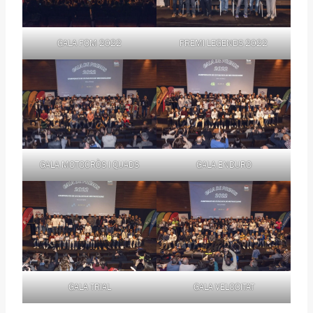
GALA FCM 2022
PREMI LEGENDS 2022
GALA MOTOCRÒS I QUADS
GALA ENDURO
GALA TRIAL
GALA VELOCITAT