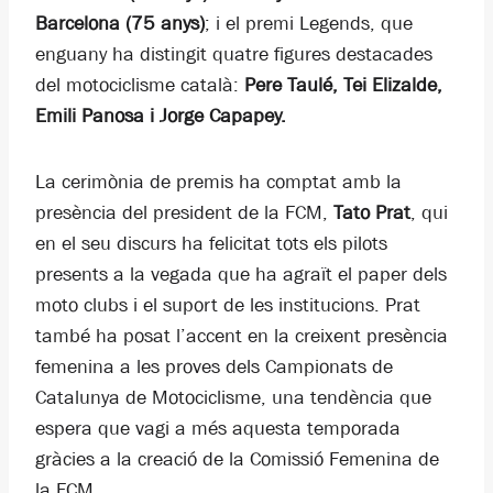
Barcelona (75 anys)
; i el premi Legends, que
enguany ha distingit quatre figures destacades
del motociclisme català:
Pere Taulé, Tei Elizalde,
Emili Panosa i Jorge Capapey.
La cerimònia de premis ha comptat amb la
presència del president de la FCM,
Tato Prat
, qui
en el seu discurs ha felicitat tots els pilots
presents a la vegada que ha agraït el paper dels
moto clubs i el suport de les institucions. Prat
també ha posat l’accent en la creixent presència
femenina a les proves dels Campionats de
Catalunya de Motociclisme, una tendència que
espera que vagi a més aquesta temporada
gràcies a la creació de la Comissió Femenina de
la FCM.