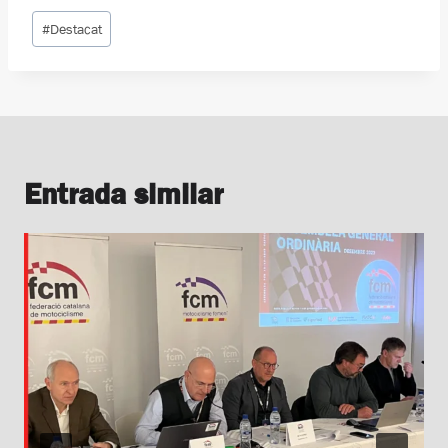
Etiquetes
#
Destacat
d'entrada
Entrada similar