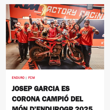
ENDURO
|
FCM
JOSEP GARCIA ES
CORONA CAMPIÓ DEL
MÓN D’ENDUROGP 2025