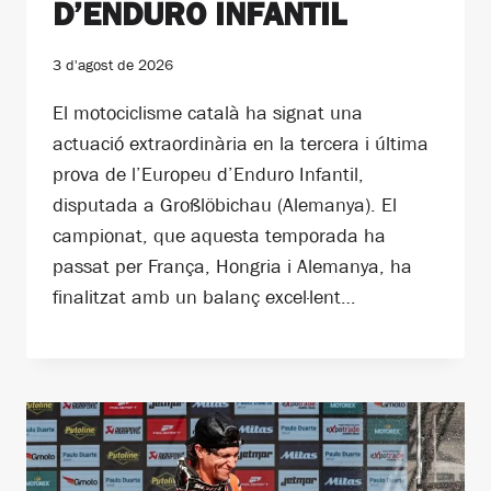
D’ENDURO INFANTIL
3 d'agost de 2026
El motociclisme català ha signat una
actuació extraordinària en la tercera i última
prova de l’Europeu d’Enduro Infantil,
disputada a Großlöbichau (Alemanya). El
campionat, que aquesta temporada ha
passat per França, Hongria i Alemanya, ha
finalitzat amb un balanç excel·lent…