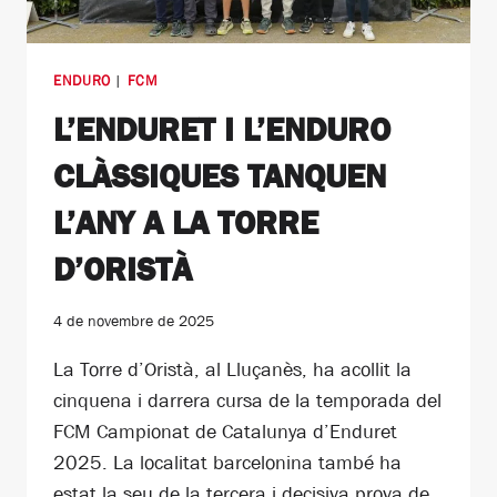
ENDURO
|
FCM
L’ENDURET I L’ENDURO
CLÀSSIQUES TANQUEN
L’ANY A LA TORRE
D’ORISTÀ
4 de novembre de 2025
La Torre d’Oristà, al Lluçanès, ha acollit la
cinquena i darrera cursa de la temporada del
FCM Campionat de Catalunya d’Enduret
2025. La localitat barcelonina també ha
estat la seu de la tercera i decisiva prova de