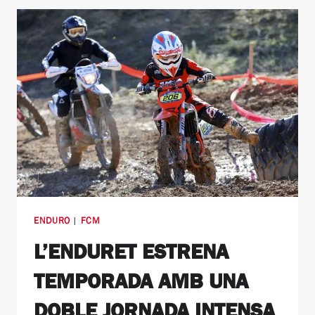
ENDURO
|
FCM
L’ENDURET ESTRENA
TEMPORADA AMB UNA
DOBLE JORNADA INTENSA