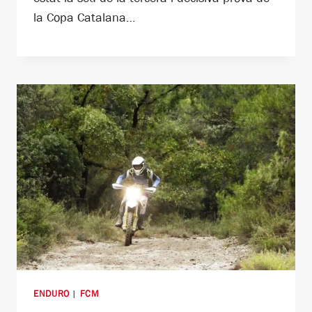
la Copa Catalana…
ENDURO
|
FCM