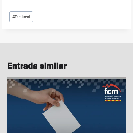
Etiquetes
#
Destacat
d'entrada
Entrada similar