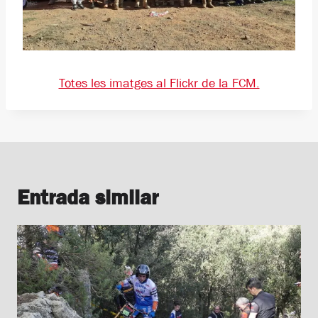
Totes les imatges al Flickr de la FCM.
Entrada similar