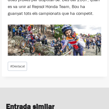
es va unir al Repsol Honda Team, Bou ha
guanyat tots els campionats que ha competit.
Etiquetes
#
Destacat
d'entrada
Entrada similar