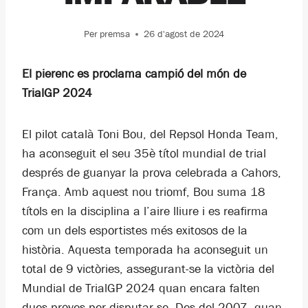
Per
premsa
26 d'agost de 2024
El pierenc es proclama campió del món de
TrialGP 2024
El pilot català Toni Bou, del Repsol Honda Team,
ha aconseguit el seu 35è títol mundial de trial
després de guanyar la prova celebrada a Cahors,
França. Amb aquest nou triomf, Bou suma 18
títols en la disciplina a l’aire lliure i es reafirma
com un dels esportistes més exitosos de la
història. Aquesta temporada ha aconseguit un
total de 9 victòries, assegurant-se la victòria del
Mundial de TrialGP 2024 quan encara falten
dues proves per disputar-se. Des del 2007, quan