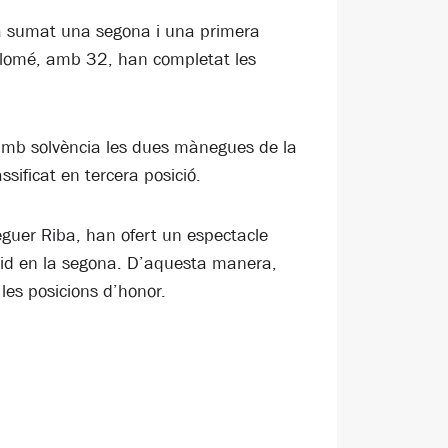
 ha sumat una segona i una primera
Colomé, amb 32, han completat les
 amb solvència les dues mànegues de la
sificat en tercera posició.
leguer Riba, han ofert un espectacle
pid en la segona. D’aquesta manera,
les posicions d’honor.