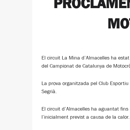
PROCLAMEN
MO
El circuit La Mina d’Almacelles ha est
del Campionat de Catalunya de Motocr
La prova organitzada pel Club Esportiu 
Segrià.
El circuit d’Almacelles ha aguantat fin
l’inicialment previst a causa de la calor.