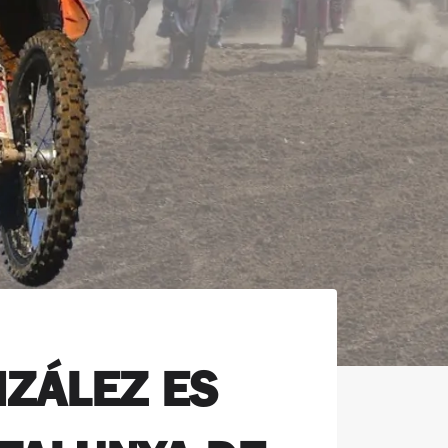
NZÁLEZ ES