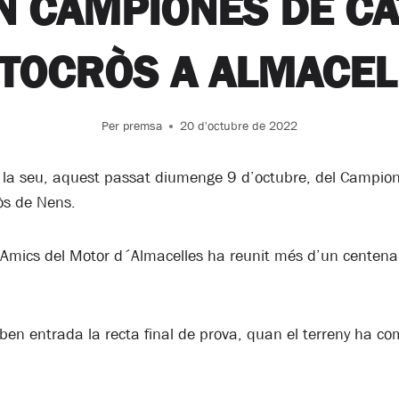
 CAMPIONES DE CA
TOCRÒS A ALMACEL
Per
premsa
20 d'octubre de 2022
at la seu, aquest passat diumenge 9 d’octubre, del Campio
òs de Nens.
Amics del Motor d´Almacelles ha reunit més d’un centenar 
s ben entrada la recta final de prova, quan el terreny ha 