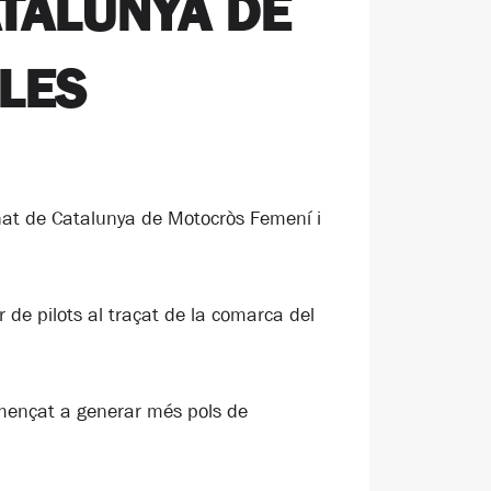
TALUNYA DE
LES
nat de Catalunya de Motocròs Femení i
de pilots al traçat de la comarca del
començat a generar més pols de