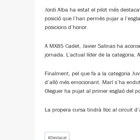
Jordi Alba ha estat el pilot més desta
posició que l’han permès pujar a l’esg
posicions d’honor.
A MX85 Cadet, Javier Salinas ha aconse
jornada. L’actual líder de la categoria,
Finalment, pel que fa a la categoria Juv
d’allò més emocionant. Marí s’ha endu
Oleguer ha pujat al primer esglaó del p
La propera cursa tindrà lloc al circuit 
Etiquetes
#
Destacat