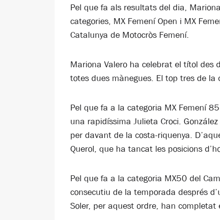
Pel que fa als resultats del dia, Mario
categories, MX Femení Open i MX Femení
Catalunya de Motocròs Femení.
Mariona Valero ha celebrat el títol des 
totes dues mànegues. El top tres de la 
Pel que fa a la categoria MX Femení 85
una rapidíssima Julieta Croci. González
per davant de la costa-riquenya. D’aque
Querol, que ha tancat les posicions d’h
Pel que fa a la categoria MX50 del Cam
consecutiu de la temporada després d’u
Soler, per aquest ordre, han completat e