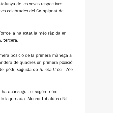
talunya de les seves respectives
rses celebrades del Campionat de
 Torroella ha estat la més ràpida en
, tercera.
imera posició de la primera mànega a
bandera de quadres en primera posició
l podi, seguida de Julieta Croci i Zoe
 ha aconseguit el segon triomf
la jornada. Alonso Tribaldos i Nil