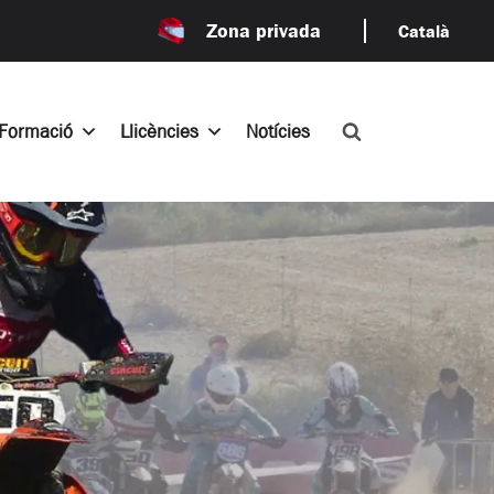
Zona privada
Català
Formació
Llicències
Notícies