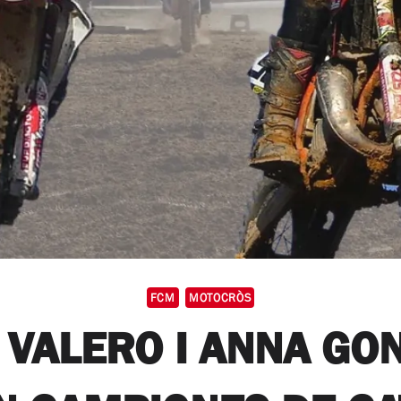
FCM
MOTOCRÒS
VALERO I ANNA GO