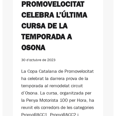
PROMOVELOCITAT
CELEBRA L’ÚLTIMA
CURSA DE LA
TEMPORADA A
OSONA
30 d'octubre de 2023
La Copa Catalana de Promovelocitat
ha celebrat la darrera prova de la
temporada al remodelat circuit
d’Osona. La cursa, organitzada per
la Penya Motorista 100 per Hora, ha
reunit els corredors de les categories
PromoRACC1, PromoRACC2 i