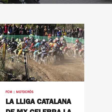
FCM
|
MOTOCRÒS
LA LLIGA CATALANA
DE MX CELEBRA LA