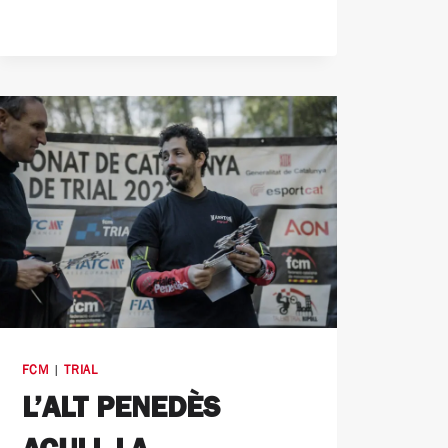
FCM
|
TRIAL
L’ALT PENEDÈS