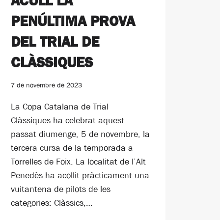
ACULL LA
PENÚLTIMA PROVA
DEL TRIAL DE
CLÀSSIQUES
7 de novembre de 2023
La Copa Catalana de Trial
Clàssiques ha celebrat aquest
passat diumenge, 5 de novembre, la
tercera cursa de la temporada a
Torrelles de Foix. La localitat de l’Alt
Penedès ha acollit pràcticament una
vuitantena de pilots de les
categories: Clàssics,…