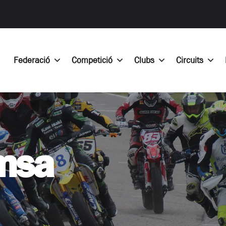
Federació
Competició
Clubs
Circuits
emsa