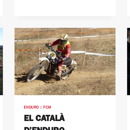
ENDURO
|
FCM
EL CATALÀ