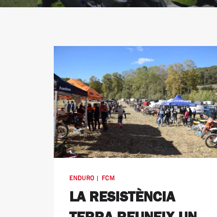
ENDURO
|
FCM
LA RESISTÈNCIA
TERRA REUNEIX UN