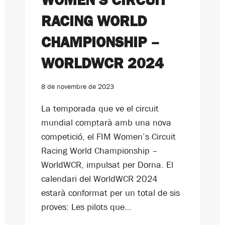
RACING WORLD
CHAMPIONSHIP –
WORLDWCR 2024
8 de novembre de 2023
La temporada que ve el circuit
mundial comptarà amb una nova
competició, el FIM Women’s Circuit
Racing World Championship –
WorldWCR, impulsat per Dorna. El
calendari del WorldWCR 2024
estarà conformat per un total de sis
proves: Les pilots que…