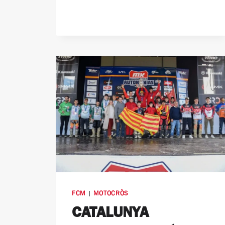
FCM
|
MOTOCRÒS
CATALUNYA