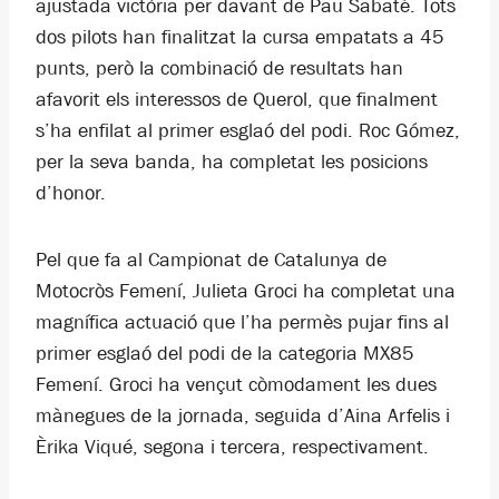
ajustada victòria per davant de Pau Sabaté. Tots
dos pilots han finalitzat la cursa empatats a 45
punts, però la combinació de resultats han
afavorit els interessos de Querol, que finalment
s’ha enfilat al primer esglaó del podi. Roc Gómez,
per la seva banda, ha completat les posicions
d’honor.
Pel que fa al Campionat de Catalunya de
Motocròs Femení, Julieta Groci ha completat una
magnífica actuació que l’ha permès pujar fins al
primer esglaó del podi de la categoria MX85
Femení. Groci ha vençut còmodament les dues
mànegues de la jornada, seguida d’Aina Arfelis i
Èrika Viqué, segona i tercera, respectivament.