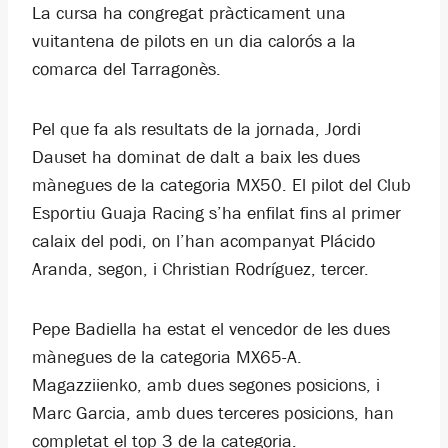
La cursa ha congregat pràcticament una
vuitantena de pilots en un dia calorós a la
comarca del Tarragonès.
Pel que fa als resultats de la jornada, Jordi
Dauset ha dominat de dalt a baix les dues
mànegues de la categoria MX50. El pilot del Club
Esportiu Guaja Racing s’ha enfilat fins al primer
calaix del podi, on l’han acompanyat Plácido
Aranda, segon, i Christian Rodríguez, tercer.
Pepe Badiella ha estat el vencedor de les dues
mànegues de la categoria MX65-A.
Magazziienko, amb dues segones posicions, i
Marc Garcia, amb dues terceres posicions, han
completat el top 3 de la categoria.