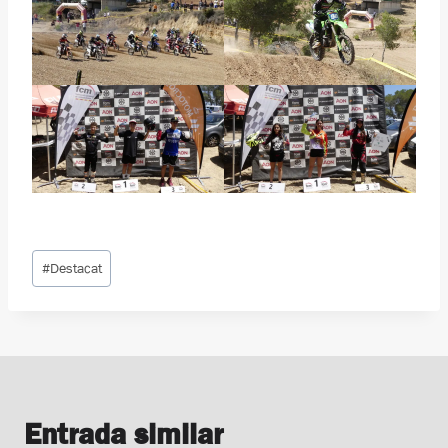
Etiquetes
#
Destacat
d'entrada
Entrada similar