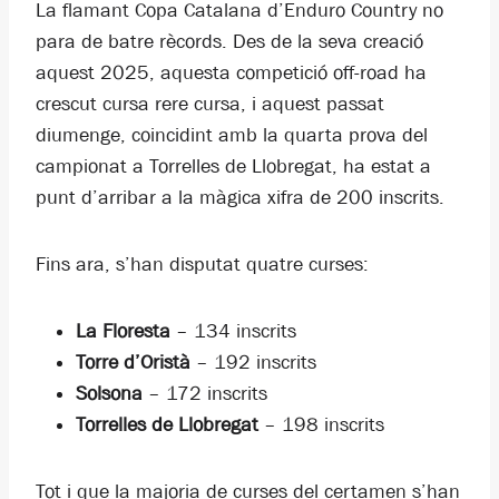
La flamant Copa Catalana d’Enduro Country no
para de batre rècords. Des de la seva creació
aquest 2025, aquesta competició off-road ha
crescut cursa rere cursa, i aquest passat
diumenge, coincidint amb la quarta prova del
campionat a Torrelles de Llobregat, ha estat a
punt d’arribar a la màgica xifra de 200 inscrits.
Fins ara, s’han disputat quatre curses:
La Floresta
– 134 inscrits
Torre d’Oristà
– 192 inscrits
Solsona
– 172 inscrits
Torrelles de Llobregat
– 198 inscrits
Tot i que la majoria de curses del certamen s’han