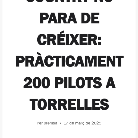
PARA DE
CRÉIXER:
PRÀCTICAMENT
200 PILOTS A
TORRELLES
Per
premsa
17 de març de 2025