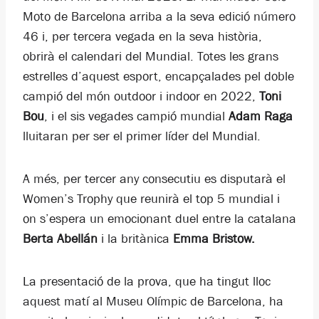
Moto de Barcelona arriba a la seva edició número
46 i, per tercera vegada en la seva història,
obrirà el calendari del Mundial. Totes les grans
estrelles d’aquest esport, encapçalades pel doble
campió del món outdoor i indoor en 2022,
Toni
Bou
, i el sis vegades campió mundial
Adam Raga
lluitaran per ser el primer líder del Mundial.
A més, per tercer any consecutiu es disputarà el
Women’s Trophy que reunirà el top 5 mundial i
on s’espera un emocionant duel entre la catalana
Berta Abellán
i la britànica
Emma Bristow.
La presentació de la prova, que ha tingut lloc
aquest matí al Museu Olímpic de Barcelona, ha