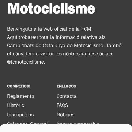
Motociclisme
Benvinguts a la web oficial de la FCM.
Aquí trobareu tota la informació relativa als
Campionats de Catalunya de Motociclisme. També
et convidem a visitar les nostres xarxes socials:
@fcmotociclisme.
COMPETICIÓ
ENLLAÇOS
Reglaments
Contacta
Històric
FAQS
Inscripcions
Notícies
Calendari General
Imatge corporativa