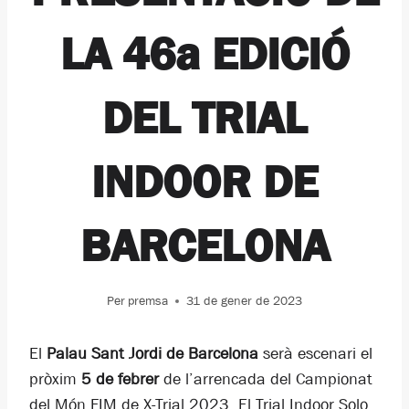
LA 46a EDICIÓ
DEL TRIAL
INDOOR DE
BARCELONA
Per
premsa
31 de gener de 2023
El
Palau Sant Jordi de Barcelona
serà escenari el
pròxim
5 de febrer
de l’arrencada del Campionat
del Món FIM de X-Trial 2023. El Trial Indoor Solo