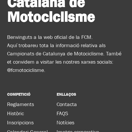
Catalana de
Motociclisme
Benvinguts a la web oficial de la FCM.
Aquí trobareu tota la informació relativa als
Campionats de Catalunya de Motociclisme. També
et convidem a visitar les nostres xarxes socials:
@fcmotociclisme.
COMPETICIÓ
ENLLAÇOS
Reglaments
Contacta
Històric
FAQS
Inscripcions
Notícies