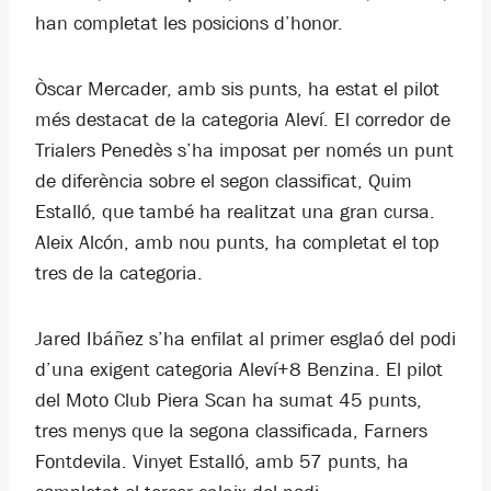
han completat les posicions d’honor.
Òscar Mercader, amb sis punts, ha estat el pilot
més destacat de la categoria Aleví. El corredor de
Trialers Penedès s’ha imposat per només un punt
de diferència sobre el segon classificat, Quim
Estalló, que també ha realitzat una gran cursa.
Aleix Alcón, amb nou punts, ha completat el top
tres de la categoria.
Jared Ibáñez s’ha enfilat al primer esglaó del podi
d’una exigent categoria Aleví+8 Benzina. El pilot
del Moto Club Piera Scan ha sumat 45 punts,
tres menys que la segona classificada, Farners
Fontdevila. Vinyet Estalló, amb 57 punts, ha