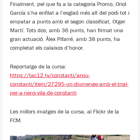
Finalment, pel que fa a la categoria Promo, Oriol
García s’ha enfilat a l’esglaó més alt del podi tot i
empatar a punts amb el segon classificat, Otger
Martí. Tots dos, amb 36 punts, han firmat una
gran actuació. Àlex Pifarré, amb 38 punts, ha
completat els calaixos d’honor.
Reportatge de la cursa:
https://tac12.tv/constanti/arxiu-
constanti/item/27295-un-diumenge-amb-el-trial-
per-a-nens-vila-de-constanti
Les millors imatges de la cursa, al Flickr de la
FCM.