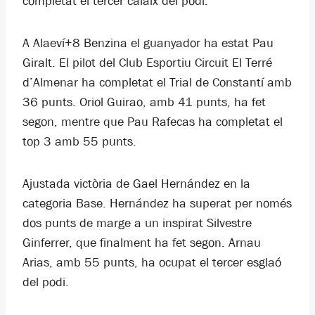
completat el tercer calaix del podi.
A Alaeví+8 Benzina el guanyador ha estat Pau
Giralt. El pilot del Club Esportiu Circuit El Terré
d’Almenar ha completat el Trial de Constantí amb
36 punts. Oriol Guirao, amb 41 punts, ha fet
segon, mentre que Pau Rafecas ha completat el
top 3 amb 55 punts.
Ajustada victòria de Gael Hernández en la
categoria Base. Hernández ha superat per només
dos punts de marge a un inspirat Silvestre
Ginferrer, que finalment ha fet segon. Arnau
Arias, amb 55 punts, ha ocupat el tercer esglaó
del podi.