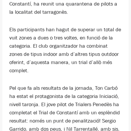
Constantí, ha reunit una quarantena de pilots a
la localitat del tarragonès.
Els participants han hagut de superar un total de
vuit zones a dues o tres voltes, en funció de la
categoria. El club organitzador ha combinat
zones de tipus indoor amb d’altres tipus outdoor
oferint, d’aquesta manera, un trial d’allò més
complet.
Pel que fa als resultats de la jornada, Ton Carbó
ha estat el protagonista de la categoria Iniciació,
nivell taronja. El jove pilot de Trialers Penedès ha
completat el Trial de Constantí amb un esplèndid
resultat: només un punt de penalització! Sergio
Garrido, amb dos peus, i Nil Tarrentallé, amb sis,