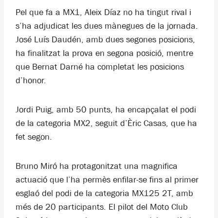
Pel que fa a MX1, Aleix Díaz no ha tingut rival i
s’ha adjudicat les dues mànegues de la jornada.
José Luís Daudén, amb dues segones posicions,
ha finalitzat la prova en segona posició, mentre
que Bernat Darné ha completat les posicions
d’honor.
Jordi Puig, amb 50 punts, ha encapçalat el podi
de la categoria MX2, seguit d’Èric Casas, que ha
fet segon.
Bruno Miró ha protagonitzat una magnifica
actuació que l’ha permès enfilar-se fins al primer
esglaó del podi de la categoria MX125 2T, amb
més de 20 participants. El pilot del Moto Club