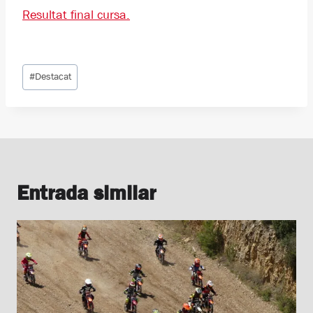
Resultat final cursa.
Etiquetes
#
Destacat
d'entrada
Entrada similar