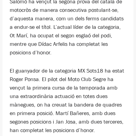
Salomó ha vençut la segona prova del català de
motocròs de manera consecutiva postulant-se,
d’aquesta manera, com un dels ferms candidats
a endur-se el títol. L’actual líder de la categoria,
Ot Marí, ha ocupat el segon esglaó del podi,
mentre que Dídac Arfelis ha completat les
posicions d’honor.
El guanyador de la categoria MX Sots18 ha estat
Roger Ponsa. El pilot del Moto Club Segre ha
vençut la primera cursa de la temporada amb
una extraordinària actuació en totes dues
mànegues, on ha creuat la bandera de quadres
en primera posició. Martí Bañeres, amb dues
segones posicions i Jan Josa, amb dues terceres,
han completat les posicions d’honor.