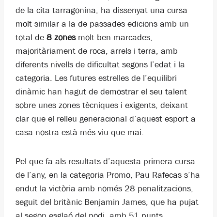
de la cita tarragonina, ha dissenyat una cursa
molt similar a la de passades edicions amb un
total de
8 zones
molt ben marcades,
majoritàriament de roca, arrels i terra, amb
diferents nivells de dificultat segons l’edat i la
categoria. Les futures estrelles de l’equilibri
dinàmic han hagut de demostrar el seu talent
sobre unes zones tècniques i exigents, deixant
clar que el relleu generacional d’aquest esport a
casa nostra està més viu que mai.
Pel que fa als resultats d’aquesta primera cursa
de l’any, en la categoria Promo, Pau Rafecas s’ha
endut la victòria amb només 28 penalitzacions,
seguit del britànic Benjamin James, que ha pujat
al segon esglaó del podi, amb 51 punts.