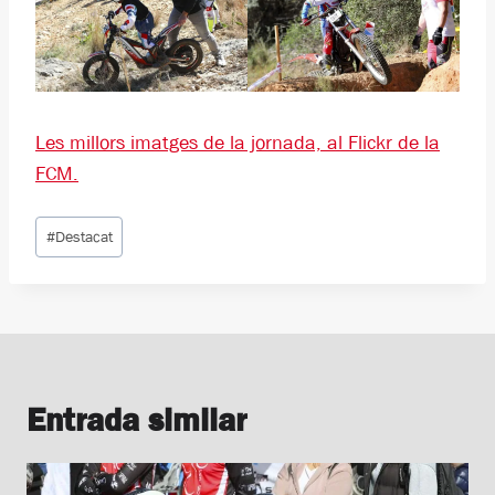
Les millors imatges de la jornada, al Flickr de la
FCM.
Etiquetes
#
Destacat
d'entrada
Entrada similar