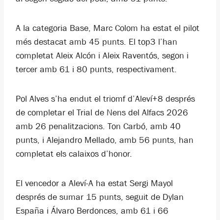
A la categoria Base, Marc Colom ha estat el pilot
més destacat amb 45 punts. El top3 l’han
completat Aleix Alcón i Aleix Raventós, segon i
tercer amb 61 i 80 punts, respectivament.
Pol Alves s’ha endut el triomf d’Aleví+8 després
de completar el Trial de Nens del Alfacs 2026
amb 26 penalitzacions. Ton Carbó, amb 40
punts, i Alejandro Mellado, amb 56 punts, han
completat els calaixos d’honor.
El vencedor a Aleví-A ha estat Sergi Mayol
després de sumar 15 punts, seguit de Dylan
España i Álvaro Berdonces, amb 61 i 66