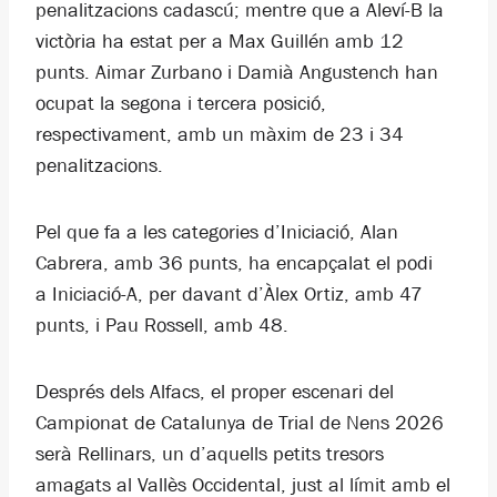
penalitzacions cadascú; mentre que a Aleví-B la
victòria ha estat per a Max Guillén amb 12
punts. Aimar Zurbano i Damià Angustench han
ocupat la segona i tercera posició,
respectivament, amb un màxim de 23 i 34
penalitzacions.
Pel que fa a les categories d’Iniciació, Alan
Cabrera, amb 36 punts, ha encapçalat el podi
a Iniciació-A, per davant d’Àlex Ortiz, amb 47
punts, i Pau Rossell, amb 48.
Després dels Alfacs, el proper escenari del
Campionat de Catalunya de Trial de Nens 2026
serà Rellinars, un d’aquells petits tresors
amagats al Vallès Occidental, just al límit amb el