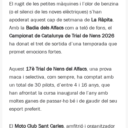
El rugit de les petites màquines i l’olor de benzina
(o el silenci de les noves elèctriques) s’han
apoderat aquest cap de setmana de
La Ràpita
.
Amb la
B
adia dels Alfacs
com a teló de fons, el
Campionat de Catalunya de Trial de Nens 2026
ha donat el tret de sortida d’una temporada que
promet emocions fortes.
Aquest
17è Trial de Nens del Alfacs
, una prova
maca i selectiva, com sempre, ha comptat amb
un total de 30 pilots, d’entre 4 i 16 anys, que
han afrontat la cursa inaugural de l’any amb
moltes ganes de passar-ho bé i de gaudir del seu
esport preferit.
El
Moto Club Sant Carles
, amfitrió i organitzador