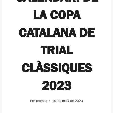
LA COPA
CATALANA DE
TRIAL
CLÀSSIQUES
2023
Per
premsa
10 de maig de 2023