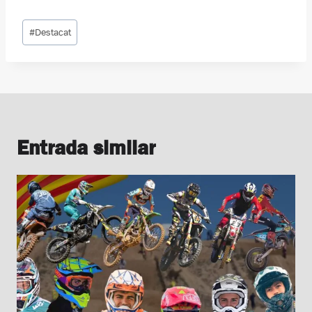
Etiquetes
#
Destacat
d'entrada
Entrada similar