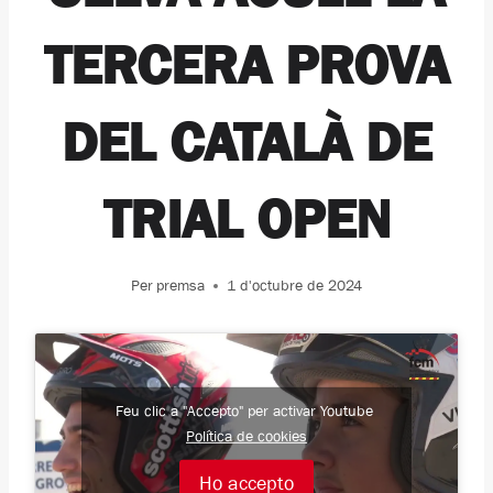
TERCERA PROVA
DEL CATALÀ DE
TRIAL OPEN
Per
premsa
1 d'octubre de 2024
Feu clic a "Accepto" per activar Youtube
Política de cookies
Ho accepto