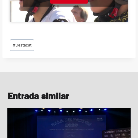
Etiquetes
#
Destacat
d'entrada
Entrada similar