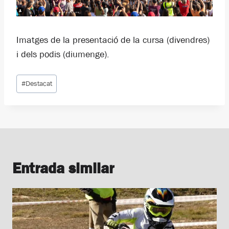
Imatges de la presentació de la cursa (divendres)
i dels podis (diumenge).
Etiquetes
#
Destacat
d'entrada
Entrada similar