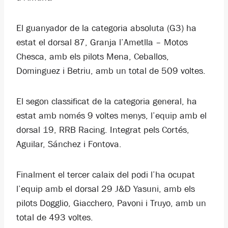
El guanyador de la categoria absoluta (G3) ha
estat el dorsal 87, Granja l’Ametlla – Motos
Chesca, amb els pilots Mena, Ceballos,
Dominguez i Betriu, amb un total de 509 voltes.
El segon classificat de la categoria general, ha
estat amb només 9 voltes menys, l’equip amb el
dorsal 19, RRB Racing. Integrat pels Cortés,
Aguilar, Sánchez i Fontova.
Finalment el tercer calaix del podi l’ha ocupat
l’equip amb el dorsal 29 J&D Yasuni, amb els
pilots Dogglio, Giacchero, Pavoni i Truyo, amb un
total de 493 voltes.