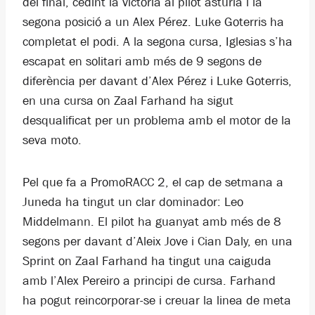
del final, cedint la victoria al pilot asturià i la
segona posició a un Alex Pérez. Luke Goterris ha
completat el podi. A la segona cursa, Iglesias s’ha
escapat en solitari amb més de 9 segons de
diferència per davant d’Alex Pérez i Luke Goterris,
en una cursa on Zaal Farhand ha sigut
desqualificat per un problema amb el motor de la
seva moto.
Pel que fa a PromoRACC 2, el cap de setmana a
Juneda ha tingut un clar dominador: Leo
Middelmann. El pilot ha guanyat amb més de 8
segons per davant d’Aleix Jove i Cian Daly, en una
Sprint on Zaal Farhand ha tingut una caiguda
amb l’Alex Pereiro a principi de cursa. Farhand
ha pogut reincorporar-se i creuar la linea de meta