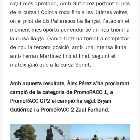
sigut més apretada, amb Gutierrez portant el pes
de la cursa i Obiol a roda fins a les últimes voltes,
on el pilot de Els Pallaresos ha llançat l’atac en el
moment més oportú per endur-se un nou triomf a
la cursa llarga. Daniel Uroz ha tornat a completar
de nou la tercera posició, amb una intensa lluita
amb Ferran Martínez fins al final, seguint el
mateix guió que a la cursa Sprint.
Amb aquests resultats, Àlex Pérez s’ha proclamat
campió de la categoria de PromoRACC 1, a
PromoRACC GP2 el campió ha sigut Bryan
Gutiérrez i a PromoRACC 2 Zaal Farhand.