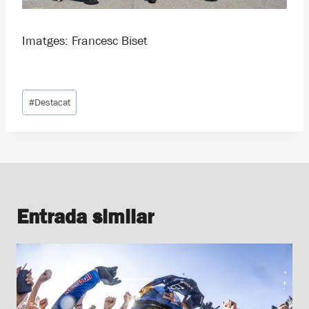
Imatges: Francesc Biset
Etiquetes
#
Destacat
d'entrada
Entrada similar