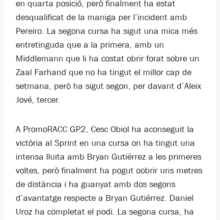
en quarta posició, però finalment ha estat
desqualificat de la maniga per l’incident amb
Pereiro. La segona cursa ha sigut una mica més
entretinguda que a la primera, amb un
Middlemann que li ha costat obrir forat sobre un
Zaal Farhand que no ha tingut el millor cap de
setmana, però ha sigut segon, per davant d’Aleix
Jové, tercer.
A PromoRACC GP2, Cesc Obiol ha aconseguit la
victòria al Sprint en una cursa on ha tingut una
intensa lluita amb Bryan Gutiérrez a les primeres
voltes, però finalment ha pogut oobrir uns metres
de distància i ha guanyat amb dos segons
d’avantatge respecte a Bryan Gutiérrez. Daniel
Uroz ha completat el podi. La segona cursa, ha