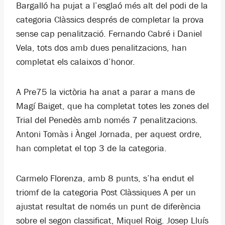
Bargalló ha pujat a l’esglaó més alt del podi de la
categoria Clàssics després de completar la prova
sense cap penalització. Fernando Cabré i Daniel
Vela, tots dos amb dues penalitzacions, han
completat els calaixos d’honor.
A Pre75 la victòria ha anat a parar a mans de
Magí Baiget, que ha completat totes les zones del
Trial del Penedès amb només 7 penalitzacions.
Antoni Tomàs i Àngel Jornada, per aquest ordre,
han completat el top 3 de la categoria.
Carmelo Florenza, amb 8 punts, s’ha endut el
triomf de la categoria Post Clàssiques A per un
ajustat resultat de només un punt de diferència
sobre el segon classificat, Miquel Roig. Josep Lluís