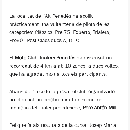
La localitat de l’Alt Penedès ha acollit
pràcticament una vuitantena de pilots de les
categories: Clàssics, Pre 75, Experts, Trialers,
Pre80 i Post Clàssiques A, B i C.
El
Moto Club Trialers Penedès
ha dissenyat un
recorregut de 4 km amb 10 zones, a dues voltes,
que ha agradat molt a tots els participants.
Abans de l’inici de la prova, el club organitzador
ha efectuat un emotiu minut de silenci en
memòria del trialer penedesenc,
Pere Antón Mill
.
Pel que fa als resultats de la cursa, Josep Maria