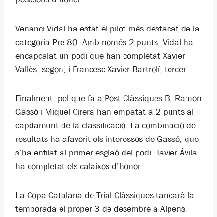
Venanci Vidal ha estat el pilot més destacat de la
categoria Pre 80. Amb només 2 punts, Vidal ha
encapçalat un podi que han completat Xavier
Vallès, segon, i Francesc Xavier Bartrolí, tercer.
Finalment, pel que fa a Post Clàssiques B, Ramon
Gassó i Miquel Cirera han empatat a 2 punts al
capdamunt de la classificació. La combinació de
resultats ha afavorit els interessos de Gassó, que
s’ha enfilat al primer esglaó del podi. Javier Ávila
ha completat els calaixos d’honor.
La Copa Catalana de Trial Clàssiques tancarà la
temporada el proper 3 de desembre a Alpens.