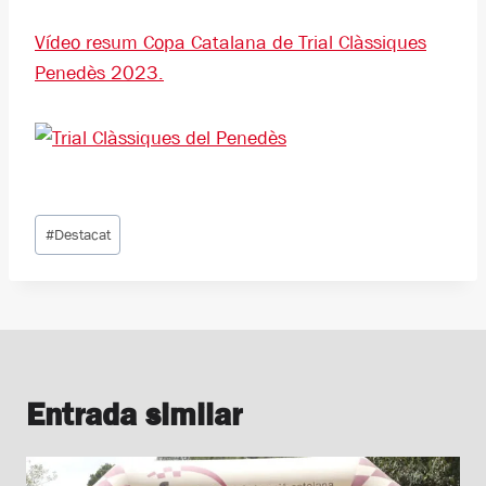
Vídeo resum Copa Catalana de Trial Clàssiques
Penedès 2023.
Etiquetes
#
Destacat
d'entrada
Entrada similar