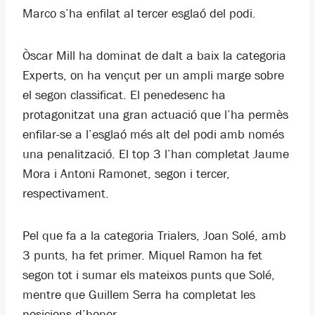
Marco s’ha enfilat al tercer esglaó del podi.
Òscar Mill ha dominat de dalt a baix la categoria
Experts, on ha vençut per un ampli marge sobre
el segon classificat. El penedesenc ha
protagonitzat una gran actuació que l’ha permès
enfilar-se a l’esglaó més alt del podi amb només
una penalització. El top 3 l’han completat Jaume
Mora i Antoni Ramonet, segon i tercer,
respectivament.
Pel que fa a la categoria Trialers, Joan Solé, amb
3 punts, ha fet primer. Miquel Ramon ha fet
segon tot i sumar els mateixos punts que Solé,
mentre que Guillem Serra ha completat les
posicions d’honor.