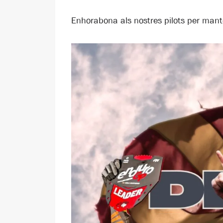
Enhorabona als nostres pilots per mante