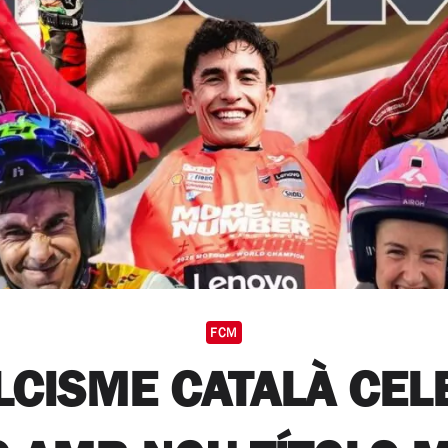
FCM
LCISME CATALÀ CEL