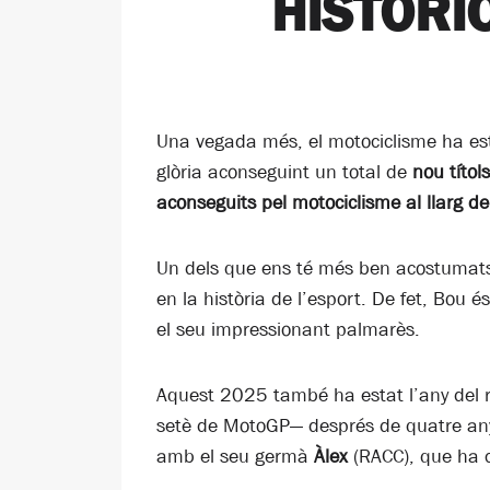
HISTÒRI
Una vegada més, el motociclisme ha esta
glòria aconseguint un total de
nou títol
aconseguits pel motociclisme al llarg de 
Un dels que ens té més ben acostumat
en la història de l’esport. De fet, Bou 
el seu impressionant palmarès.
Aquest 2025 també ha estat l’any del 
setè de MotoGP— després de quatre anys
amb el seu germà
Àlex
(RACC), que ha 