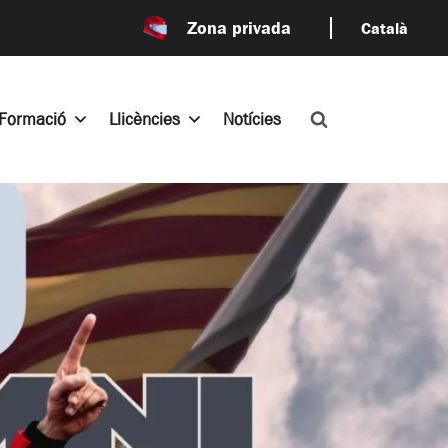
Zona privada
Català
Formació
Llicències
Notícies