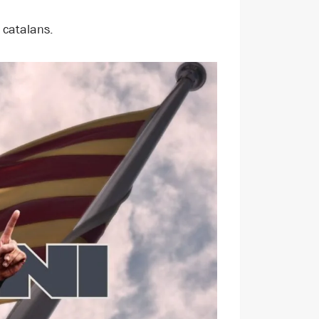
 catalans.