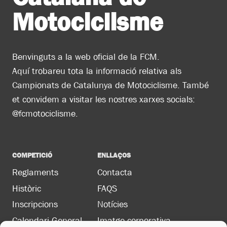
Motociclisme
Benvinguts a la web oficial de la FCM.
Aquí trobareu tota la informació relativa als
Campionats de Catalunya de Motociclisme. També
et convidem a visitar les nostres xarxes socials:
@fcmotociclisme.
COMPETICIÓ
ENLLAÇOS
Reglaments
Contacta
Històric
FAQS
Inscripcions
Notícies
Calendari General
Imatge corporativa