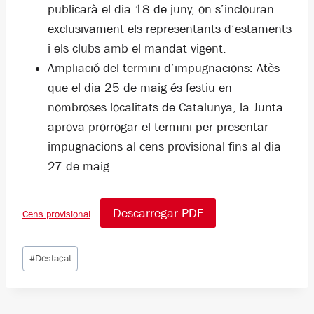
publicarà el dia 18 de juny, on s’inclouran
exclusivament els representants d’estaments
i els clubs amb el mandat vigent.
Ampliació del termini d’impugnacions: Atès
que el dia 25 de maig és festiu en
nombroses localitats de Catalunya, la Junta
aprova prorrogar el termini per presentar
impugnacions al cens provisional fins al dia
27 de maig.
Descarregar PDF
Cens provisional
Etiquetes
#
Destacat
d'entrada