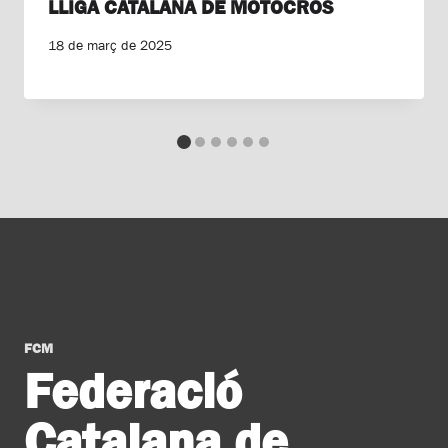
LLIGA CATALANA DE MOTOCRÒS
18 de març de 2025
FCM
Federació
Catalana de