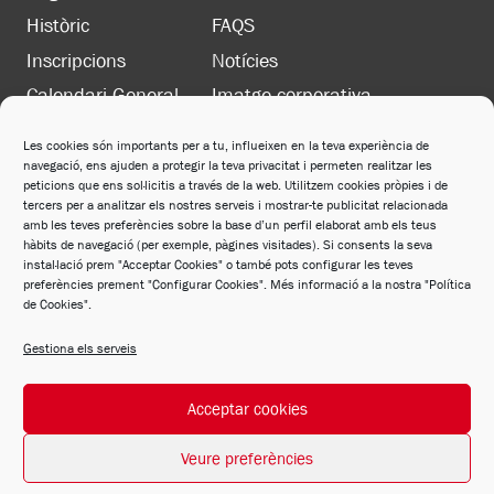
Històric
FAQS
Inscripcions
Notícies
Calendari General
Imatge corporativa
Les cookies són importants per a tu, influeixen en la teva experiència de
navegació, ens ajuden a protegir la teva privacitat i permeten realitzar les
LEGAL
peticions que ens sol·licitis a través de la web. Utilitzem cookies pròpies i de
Política de privacitat
tercers per a analitzar els nostres serveis i mostrar-te publicitat relacionada
amb les teves preferències sobre la base d’un perfil elaborat amb els teus
Política de cookies
hàbits de navegació (per exemple, pàgines visitades). Si consents la seva
instal·lació prem "Acceptar Cookies" o també pots configurar les teves
Avís legal
preferències prement "Configurar Cookies". Més informació a la nostra "Política
de Cookies".
Política de xarxes socials
Gestiona els serveis
Acceptar cookies
© 2026 FCM Desarrollado por
Andrac Computing
y
Stelis Technologies
Veure preferències