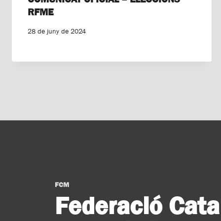
RFME
28 de juny de 2024
FCM
Federació Cata