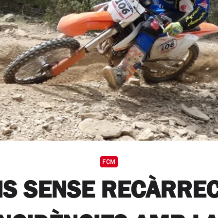
FCM
NS SENSE RECÀRREC