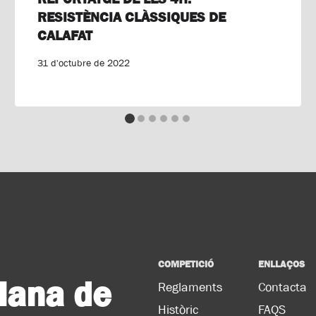
RESISTÈNCIA CLÀSSIQUES DE
CALAFAT
31 d'octubre de 2022
COMPETICIÓ
ENLLAÇOS
lana de
Reglaments
Contacta
Històric
FAQS