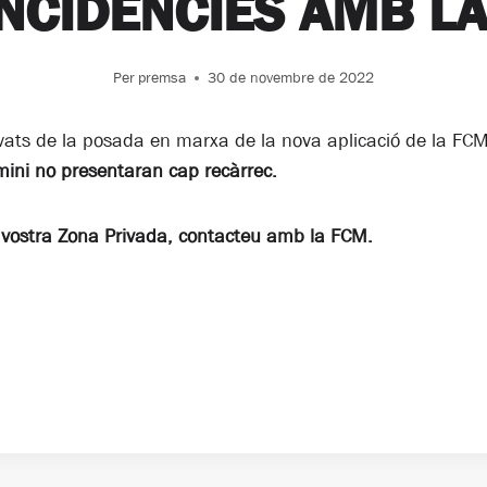
INCIDÈNCIES AMB L
Per
premsa
30 de novembre de 2022
vats de la posada en marxa de la nova aplicació de la FC
rmini no presentaran cap recàrrec.
a vostra Zona Privada, contacteu amb la FCM.