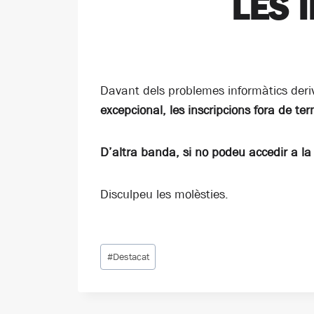
LES 
Davant dels problemes informàtics deri
excepcional, les inscripcions fora de te
D’altra banda, si no podeu accedir a l
Disculpeu les molèsties.
Etiquetes
#
Destacat
d'entrada