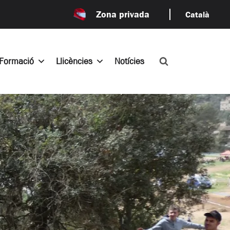
Zona privada
Català
Formació
Llicències
Notícies