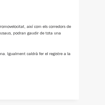
omovelocitat, així com els corredors de
tusaus, podran gaudir de tota una
a. Igualment caldrà fer el registre a la