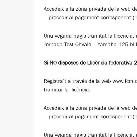
Accedeix a la zona privada de la web d
– procedir al pagament corresponent (1
Una vegada hagis tramitat la llicència,
Jornada Test Ohvale – Yamaha 125 bL
Si NO disposes de Llicència federativa 
Registra’t a través de la web www.fcm.
tramitar la llicència.
Accedeix a la zona privada de la web d
– procedir al pagament corresponent (1
Una vegada hagis tramitat la llicència,