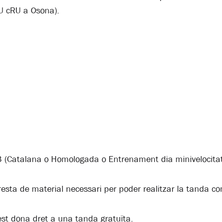
U cRU a Osona).
3 (Catalana o Homologada o Entrenament dia minivelocitat
resta de material necessari per poder realitzar la tanda c
test dona dret a una tanda gratuïta.