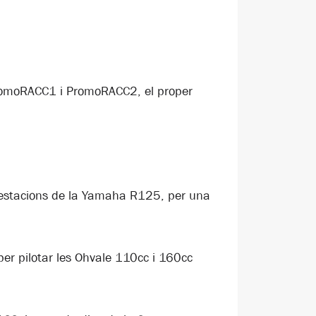
romoRACC1 i PromoRACC2, el proper
 prestacions de la Yamaha R125, per una
er pilotar les Ohvale 110cc i 160cc