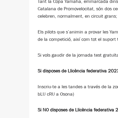
Tant la Copa Yamaha, emmarcada dins d
Catalana de Promovelocitat, són dos c
celebren, normalment, en circuit grans
Els pilots que s’animin a provar les Y
de la competició, així com tot el suport
Si vols gaudir de la jornada test gratuï
Si disposes de Llicència federativa 20
Inscriu-te a les tandes a través de la
bLU cRU a Osona)
Si NO disposes de Llicència federativa 2