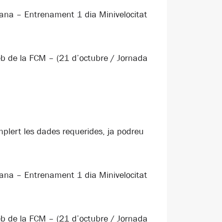
lana – Entrenament 1 dia Minivelocitat
web de la FCM – (21 d’octubre / Jornada
plert les dades requerides, ja podreu
lana – Entrenament 1 dia Minivelocitat
web de la FCM – (21 d’octubre / Jornada