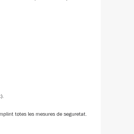
).
omplint totes les mesures de seguretat.