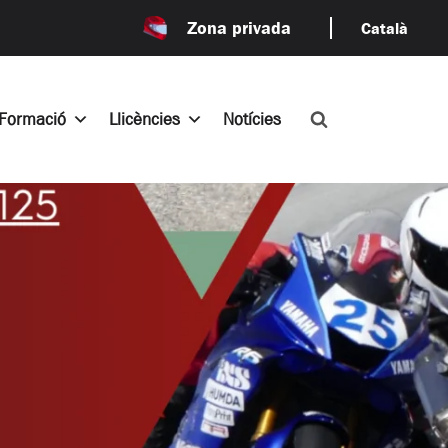
Zona privada
Català
Formació
Llicències
Notícies