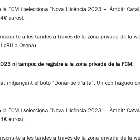
e la FCM i selecciona “Nova Llicència 2023 – Àmbit: Cata
4€ euros).
 inscriu-te a les tandes a través de la zona privada de la 
U cRU a Osona)
2023 ni tampoc de registre a la zona privada de la FCM:
cat mitjançant el botó “Donar-se d’alta”. Un cop hagueu om
e la FCM i selecciona “Nova Llicència 2023 – Àmbit: Cata
4€ euros).
 inscriu-te a les tandes a través de la zona privada de la 