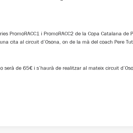
gories PromoRACC1 i PromoRACC2 de la Copa Catalana de Pr
a cita al circuit d’Osona, on de la mà del coach Pere Tu
serà de 65€ i s’haurà de realitzar al mateix circuit d’Oson