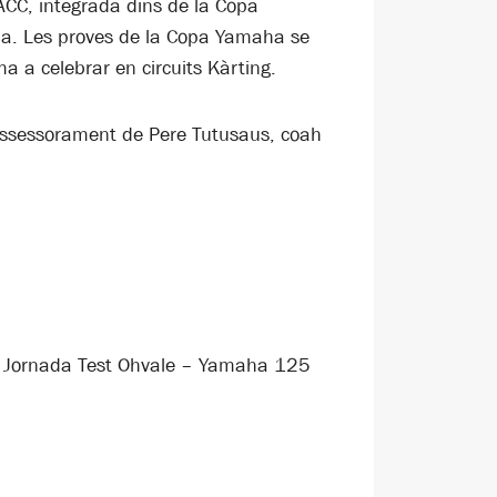
CC, integrada dins de la Copa
ia. Les proves de la Copa Yamaha se
 a celebrar en circuits Kàrting.
’assessorament de Pere Tutusaus, coah
ada Jornada Test Ohvale – Yamaha 125