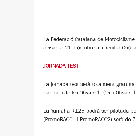
La Federació Catalana de Motociclism
dissabte 21 d’octubre al circuit d’Osona
JORNADA TEST
La jornada test serà totalment gratuïta
banda, i de les Ohvale 110cc i Ohvale 16
La Yamaha R125 podrà ser pilotada per 
(PromoRACC1 i PromoRACC2) serà de 7 