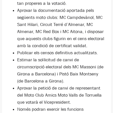
tan properes a la votació.
Aprovar la documentació aportada pels
següents moto clubs: MC Campdevànol, MC
Sant Hilari, Circuit Terré d’Almenar, MC
Almenar, MC Red Box i MC Aitona, i disposar
que aquests clubs figurin en el cens electoral
amb la condició de certificat validat.
Publicar els censos definitius actualitzats.
Estimar la sol·licitud de canvi de
circumscripció electoral dels MC Massoni (de
Girona a Barcelona) i Pistó Baix Montseny
(de Barcelona a Girona).
Aprovar la petició de canvi de representant
del Moto Club Amics Moto Valls de Torruella
que votarà el Vicepresident.
Només podran exercir les funcions