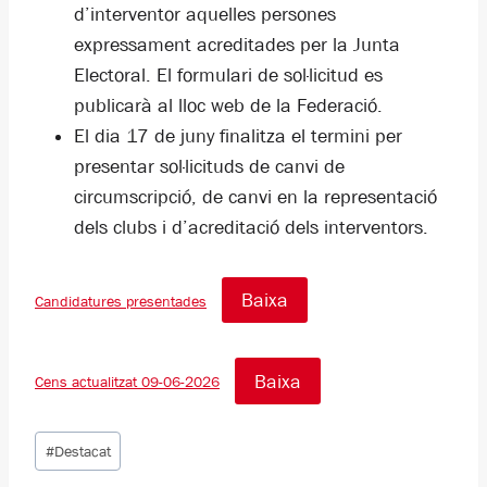
d’interventor aquelles persones
expressament acreditades per la Junta
Electoral. El formulari de sol·licitud es
publicarà al lloc web de la Federació.
El dia 17 de juny finalitza el termini per
presentar sol·licituds de canvi de
circumscripció, de canvi en la representació
dels clubs i d’acreditació dels interventors.
Baixa
Candidatures presentades
Baixa
Cens actualitzat 09-06-2026
Etiquetes
#
Destacat
d'entrada